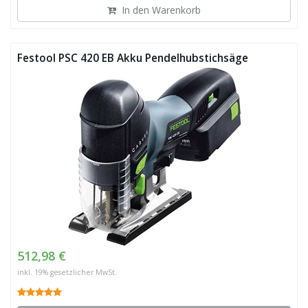
In den Warenkorb
Festool PSC 420 EB Akku Pendelhubstichsäge
512,98 €
inkl. 19% gesetzlicher MwSt.