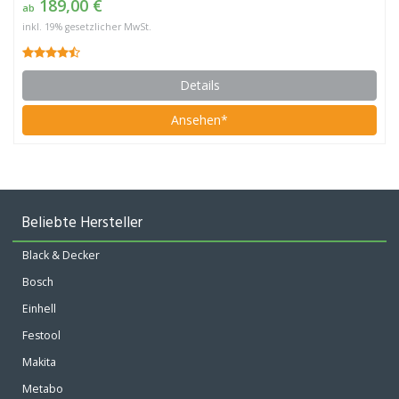
189,00 €
ab
inkl. 19% gesetzlicher MwSt.
Details
Ansehen*
Beliebte Hersteller
Black & Decker
Bosch
Einhell
Festool
Makita
Metabo