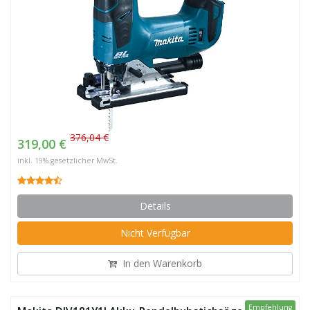
376,04 €
319,00 €
inkl. 19% gesetzlicher MwSt.
Details
Nicht Verfügbar
In den Warenkorb
Empfehlung