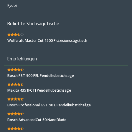
Ryobi
Beliebte Stichsägetische
Wolfcraft Master Cut 1500 Präzisionssägetisch
Empfehlungen
Bosch PST 900 PEL Pendelhubstichsäge
Makita 4351FCTJ Pendelhubstichsäge
Bosch Professional GST 90 E Pendelhubstichsäge
Bosch AdvancedCut 50 NanoBlade