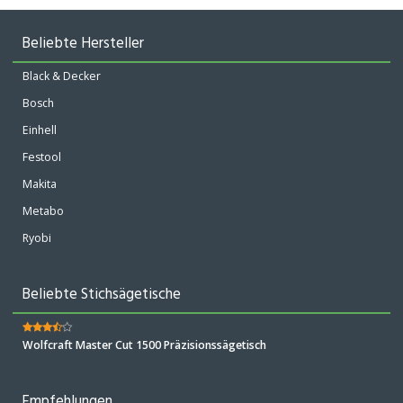
Beliebte Hersteller
Black & Decker
Bosch
Einhell
Festool
Makita
Metabo
Ryobi
Beliebte Stichsägetische
Wolfcraft Master Cut 1500 Präzisionssägetisch
Empfehlungen