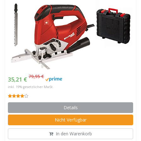
79,95 €
35,21 €
inkl. 19% gesetzlicher MwSt.
Details
Nicht Verfügbar
In den Warenkorb