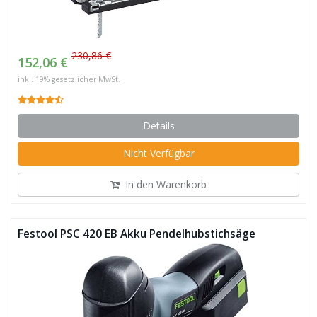
230,86 €
152,06 €
inkl. 19% gesetzlicher MwSt.
Details
Nicht Verfügbar
In den Warenkorb
Festool PSC 420 EB Akku Pendelhubstichsäge