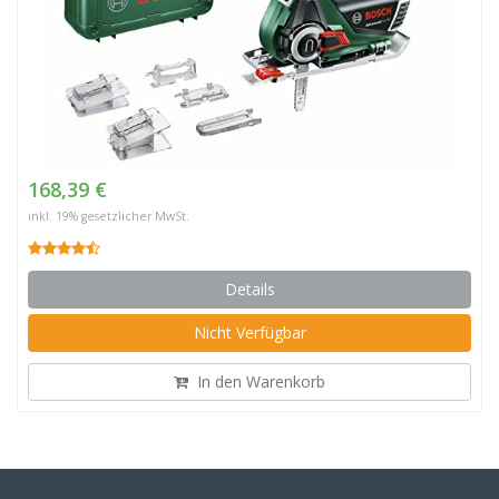
168,39 €
inkl. 19% gesetzlicher MwSt.
Details
Nicht Verfügbar
In den Warenkorb