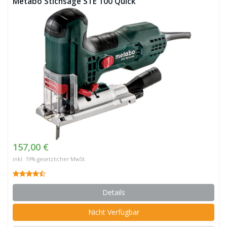
Metabo Stichsäge STE 100 Quick
157,00 €
inkl. 19% gesetzlicher MwSt.
Details
Nicht Verfügbar