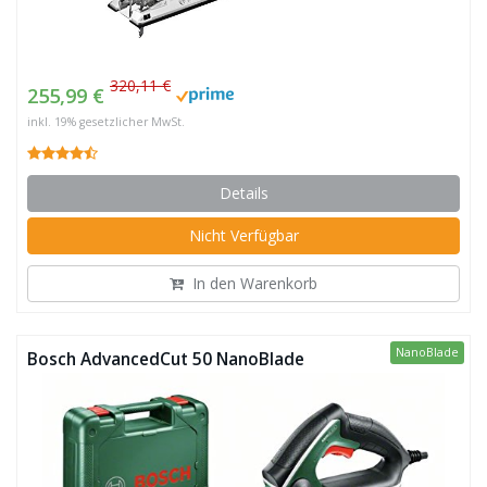
320,11 €
255,99 €
inkl. 19% gesetzlicher MwSt.
Details
Nicht Verfügbar
In den Warenkorb
NanoBlade
Bosch AdvancedCut 50 NanoBlade