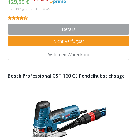
129,99 €
inkl. 19% gesetzlicher MwSt.
Details
Nicht Verfügbar
In den Warenkorb
Bosch Professional GST 160 CE Pendelhubstichsäge