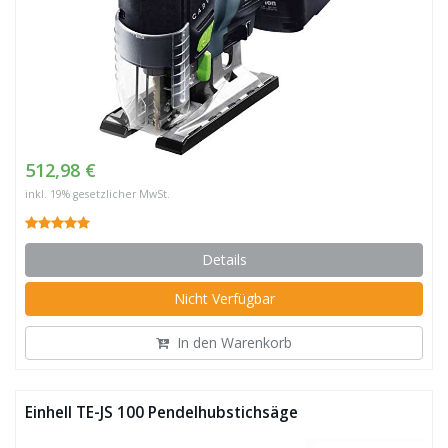
512,98 €
inkl. 19% gesetzlicher MwSt.
Details
Nicht Verfügbar
In den Warenkorb
Einhell TE-JS 100 Pendelhubstichsäge