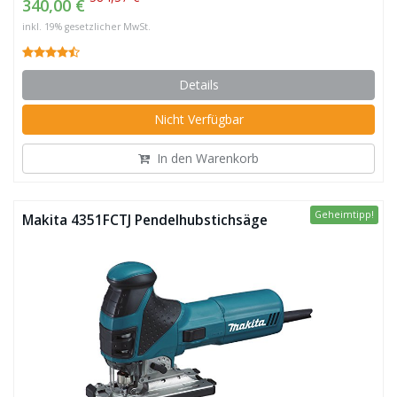
340,00 €
inkl. 19% gesetzlicher MwSt.
Details
Nicht Verfügbar
In den Warenkorb
Geheimtipp!
Makita 4351FCTJ Pendelhubstichsäge