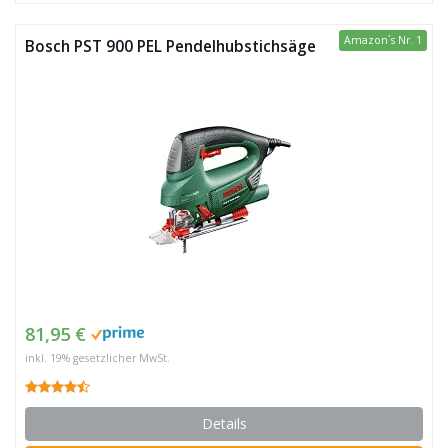
Amazon´s Nr. 1
Bosch PST 900 PEL Pendelhubstichsäge
81,95 €
inkl. 19% gesetzlicher MwSt.
Details