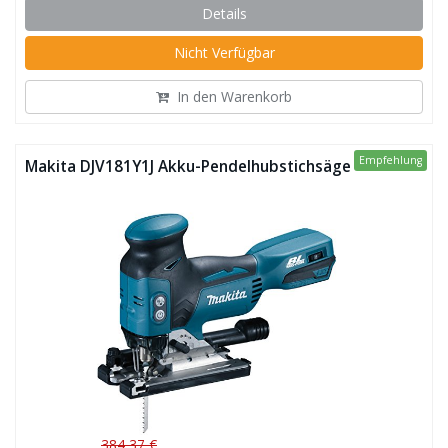
Details
Nicht Verfügbar
In den Warenkorb
Empfehlung
Makita DJV181Y1J Akku-Pendelhubstichsäge
384,37 €