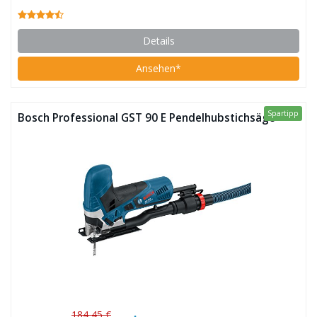
Details
Ansehen*
Spartipp
Bosch Professional GST 90 E Pendelhubstichsäge
184,45 €