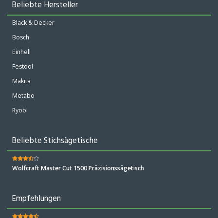
Beliebte Hersteller
Black & Decker
Bosch
Einhell
Festool
Makita
Metabo
Ryobi
Beliebte Stichsägetische
Wolfcraft Master Cut 1500 Präzisionssägetisch
Empfehlungen