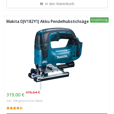
In den Warenkorb
Empfehlung
Makita DJV182Y1J Akku Pendelhubstichsäge
376,04 €
319,00 €
inkl. 19% gesetzlicher MwSt.