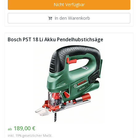
Nicht Verfügbar
In den Warenkorb
Bosch PST 18 Li Akku Pendelhubstichsäge
189,00 €
ab
inkl. 19% gesetzlicher MwSt.