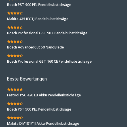
Bosch PST 900 PEL Pendelhubstichsäge
Makita 4351FCTJ Pendelhubstichsäge
Bosch Professional GST 90 E Pendelhubstichsäge
Bosch AdvancedCut 50 NanoBlade
Bosch Professional GST 160 CE Pendelhubstichsäge
Beste Bewertungen
Festool PSC 420 EB Akku Pendelhubstichsäge
Bosch PST 900 PEL Pendelhubstichsäge
Makita DJV181Y1J Akku-Pendelhubstichsäge