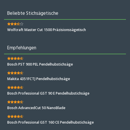
Beliebte Stichsägetische
Wolfcraft Master Cut 1500 Präzisionssägetisch
Empfehlungen
Bosch PST 900 PEL Pendelhubstichsäge
Makita 4351FCTJ Pendelhubstichsäge
Bosch Professional GST 90 E Pendelhubstichsäge
Bosch AdvancedCut 50 NanoBlade
Bosch Professional GST 160 CE Pendelhubstichsäge