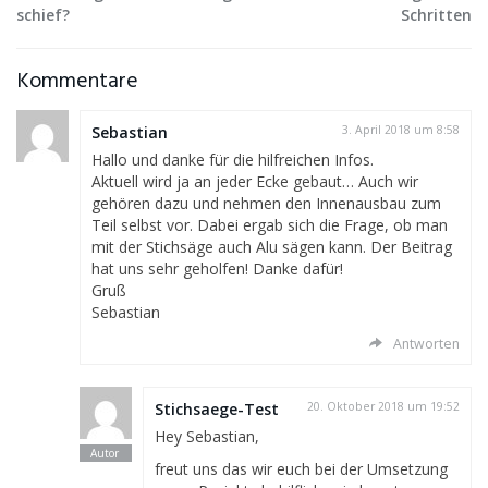
schief?
Schritten
Kommentare
Sebastian
3. April 2018 um 8:58
Hallo und danke für die hilfreichen Infos.
Aktuell wird ja an jeder Ecke gebaut… Auch wir
gehören dazu und nehmen den Innenausbau zum
Teil selbst vor. Dabei ergab sich die Frage, ob man
mit der Stichsäge auch Alu sägen kann. Der Beitrag
hat uns sehr geholfen! Danke dafür!
Gruß
Sebastian
Antworten
Stichsaege-Test
20. Oktober 2018 um 19:52
Hey Sebastian,
freut uns das wir euch bei der Umsetzung