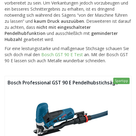
vorbereitet zu sein. Um Verkantungen jedoch vorzubeugen und
ein besseres Schnittergebnis zu erhalten, ist es dringend
notwendig sich während des Sägens “von der Maschine führen
zu lassen” und
kaum Druck auszuüben
. Desweiteren ist darauf
zu achten, dass
nicht mit eingeschalteter
Pendelhubfunktion
und ausschließlich mit
geminderter
Hubzahl
gearbeitet wird.
Für eine leistungsstarke und maßgenaue Stichsäge schauen Sie
sich doch mal den
Bosch GST 90 E Test
an. Mit der Bosch GST
90 E lassen sich auch Metalle wunderbar schneiden.
Spartipp
Bosch Professional GST 90 E Pendelhubstichsäge