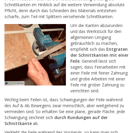
Schnittkanten im Hinblick auf die weitere Verwendung absolute
Pflicht, denn durch das Schneiden des Materials entstehen
scharfe, zum Teil mit Splittern versehende Schnittkanten.
Um die Kanten abzurunden
und das Werkstück für den
allgemeinen Umgang
gebräuchlich zu machen,
empfiehlt sich das
Entgraten
der Schnittkanten mit einer
Feile
. Generell lässt sich
sagen, dass Feinarbeiten mit
einer Feile mit feiner Zahnung
und grobe Arbeiten mit einer
Feile mit grober Zahnung zu
verrichten sind.
Wichtig beim Feilen ist, dass Schwingungen der Feile während
des Auf & Ab Bewegens zwar menschlich, aber weitgehend zu
vermeiden sind. So erhalten Sie eine plane, gerade Fläche. Jede
Schwingung zeichnet sich
durch Rundungen auf der
Schnittkante
ab.
Verklebt die Feile während des Vorgangs, so kann man sich