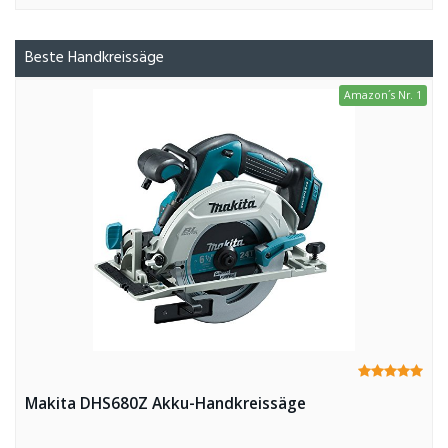
Beste Handkreissäge
Amazon´s Nr. 1
Makita DHS680Z Akku-Handkreissäge