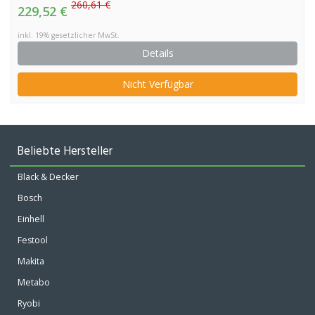
260,61 €
229,52 €
inkl. 19% gesetzlicher MwSt.
Details
Nicht Verfügbar
Beliebte Hersteller
Black & Decker
Bosch
Einhell
Festool
Makita
Metabo
Ryobi