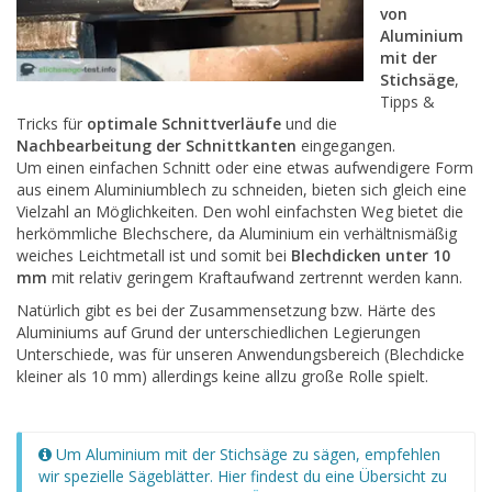
von
Aluminium
mit der
Stichsäge
,
Tipps &
Tricks für
optimale Schnittverläufe
und die
Nachbearbeitung der Schnittkanten
eingegangen.
Um einen einfachen Schnitt oder eine etwas aufwendigere Form
aus einem Aluminiumblech zu schneiden, bieten sich gleich eine
Vielzahl an Möglichkeiten.
Den wohl einfachsten Weg bietet die
herkömmliche Blechschere, da Aluminium ein verhältnismäßig
weiches Leichtmetall ist und somit bei
Blechdicken unter 10
mm
mit relativ geringem Kraftaufwand zertrennt werden kann.
Natürlich gibt es bei der Zusammensetzung bzw. Härte des
Aluminiums auf Grund der unterschiedlichen Legierungen
Unterschiede, was für unseren Anwendungsbereich (Blechdicke
kleiner als 10 mm) allerdings keine allzu große Rolle spielt.
Um Aluminium mit der Stichsäge zu sägen, empfehlen
wir spezielle Sägeblätter. Hier findest du eine Übersicht zu