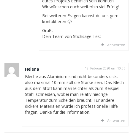
eures Projekts behilflich sein konnten.
Wir wünschen euch weiterhin viel Erfolg!
Bei weiteren Fragen kannst du uns gern
kontaktieren 🙂
Gruß,
Dein Team von Stichsäge Test
Antworten
Helena
18. Februar 2020 um 10:36
Bleche aus Aluminium sind nicht besonders dick,
also maximal 10 mm soll die Stärke sein. Das Blech
aus dem Stoff kann man leichter als zum Beispiel
Stahl schneiden, wobei man relativ niedrige
Temperatur zum Scheiden braucht. Für andere
dickere Materialen würde ich professionelle Hilfe
fragen. Danke für die Information.
Antworten