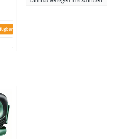
Laminat verlegen in 5 Schritten
rfügbar