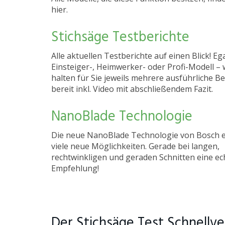
hier.
Stichsäge Testberichte
Alle aktuellen Testberichte auf einen Blick! Eg
Einsteiger-, Heimwerker- oder Profi-Modell – 
halten für Sie jeweils mehrere ausführliche Be
bereit inkl. Video mit abschließendem Fazit.
NanoBlade Technologie
Die neue NanoBlade Technologie von Bosch e
viele neue Möglichkeiten. Gerade bei langen,
rechtwinkligen und geraden Schnitten eine ec
Empfehlung!
Der Stichsäge Test Schnellve