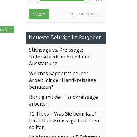
Filtern
Filter zurücksetzen
s Nr. 1
Neueste Beiträge im Ratgeber
Stichsäge vs. Kreissäge:
Unterschiede in Arbeit und
Ausstattung
Welches Sägeblatt bei der
Arbeit mit der Handkreissäge
benutzen?
Richtig mit der Handkreissäge
arbeiten
12 Tipps – Was Sie beim Kauf
Ihrer Handkreissäge beachten
sollten