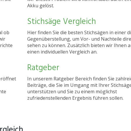
Akku gelöst.
Stichsäge Vergleich
al ob
Hier finden Sie die besten Stichsägen in einer d
wir
Gegenüberstellung, um Vor- und Nachteile dire
richte
sehen zu können. Zusätzlich bieten wir Ihnen 
einen individuellen Vergleich an.
Ratgeber
röffnet
In unserem Ratgeber Bereich finden Sie zahlre
Beiträge, die Sie im Umgang mit Ihrer Stichsäg
hte
unterstützen und Sie zu einem möglichst
zufriedenstellenden Ergebnis führen sollen.
rgleich