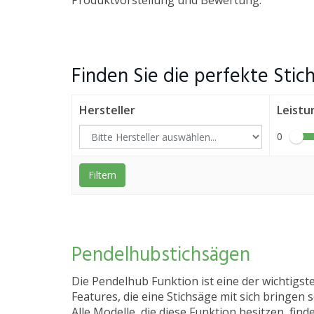
Produktvorstellung und Bewertung.
Finden Sie die perfekte Stic
Hersteller
Leistu
0
Filtern
Pendelhubstichsägen
Die Pendelhub Funktion ist eine der wichtigst
Features, die eine Stichsäge mit sich bringen so
Alle Modelle, die diese Funktion besitzen, find