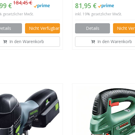
184,45 €
,99 €
81,95 €
9% gesetzlicher MwSt.
inkl. 19% gesetzlicher MwSt.
etails
Nicht Verfügbar
Details
Nicht Ve
In den Warenkorb
In den Warenkorb