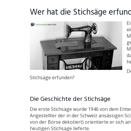
Wer hat die Stichsäge erfun
E
e
M
g
Mi
d
h
D
Stichsäge erfunden?
Die Geschichte der Stichsäge
Die erste Stichsäge wurde 1946 von dem Entw
Angestellter der in der Schweiz ansässigen 
von der Börse dekotiert) orientierte er sich
heutigen Stichsäge lieferte.