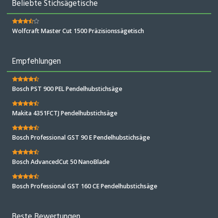
Beliebte Stichsägetische
Wolfcraft Master Cut 1500 Präzisionssägetisch
Empfehlungen
Bosch PST 900 PEL Pendelhubstichsäge
Makita 4351FCTJ Pendelhubstichsäge
Bosch Professional GST 90 E Pendelhubstichsäge
Bosch AdvancedCut 50 NanoBlade
Bosch Professional GST 160 CE Pendelhubstichsäge
Beste Bewertungen