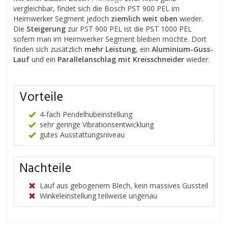
vergleichbar, findet sich die Bosch PST 900 PEL im
Heimwerker Segment jedoch
ziemlich weit oben
wieder.
Die
Steigerung
zur PST 900 PEL ist die PST 1000 PEL
sofern man im Heimwerker Segment bleiben möchte. Dort
finden sich zusätzlich
mehr Leistung
, ein
Aluminium-Guss-
Lauf
und ein
Parallelanschlag mit Kreisschneider
wieder.
Vorteile
4-fach Pendelhubeinstellung
sehr geringe Vibrationsentwicklung
gutes Ausstattungsniveau
Nachteile
Lauf aus gebogenem Blech, kein massives Gussteil
Winkeleinstellung teilweise ungenau