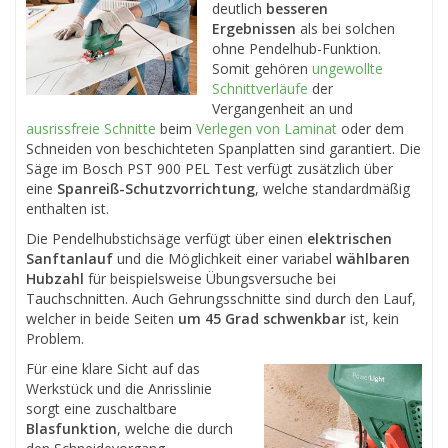
deutlich
besseren
Ergebnissen
als bei solchen
ohne Pendelhub-Funktion.
Somit gehören
ungewollte
Schnittverläufe
der
Vergangenheit an und
ausrissfreie Schnitte
beim
Verlegen von Laminat
oder dem
Schneiden von beschichteten Spanplatten sind garantiert. Die
Säge im Bosch PST 900 PEL Test verfügt zusätzlich über
eine
Spanreiß-Schutzvorrichtung
, welche standardmäßig
enthalten ist.
Die Pendelhubstichsäge verfügt über einen
elektrischen
Sanftanlauf
und die Möglichkeit einer variabel
wählbaren
Hubzahl
für beispielsweise Übungsversuche bei
Tauchschnitten. Auch Gehrungsschnitte sind durch den Lauf,
welcher in beide Seiten
um 45 Grad schwenkbar
ist, kein
Problem.
Für eine klare Sicht auf das
Werkstück und die Anrisslinie
sorgt eine zuschaltbare
Blasfunktion
, welche die durch