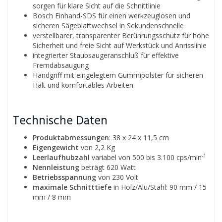
sorgen für klare Sicht auf die Schnittlinie
Bosch Einhand-SDS für einen werkzeuglosen und
sicheren Sägeblattwechsel in Sekundenschnelle
verstellbarer, transparenter Berührungsschutz für hohe
Sicherheit und freie Sicht auf Werkstück und Anrisslinie
integrierter Staubsaugeranschluß für effektive
Fremdabsaugung
Handgriff mit eingelegtem Gummipolster für sicheren
Halt und komfortables Arbeiten
Technische Daten
Produktabmessungen
: 38 x 24 x 11,5 cm
Eigengewicht
von 2,2 Kg
-1
Leerlaufhubzahl
variabel von 500 bis 3.100 cps/min
Nennleistung
beträgt 620 Watt
Betriebsspannung
von 230 Volt
maximale Schnitttiefe
in Holz/Alu/Stahl: 90 mm / 15
mm / 8 mm