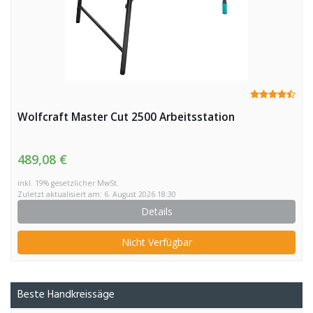
Wolfcraft Master Cut 2500 Arbeitsstation
489,08 €
inkl. 19% gesetzlicher MwSt.
Zuletzt aktualisiert am: 6. August 2026 18:30
Details
Nicht Verfügbar
Beste Handkreissäge