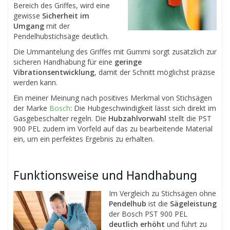
Bereich des Griffes, wird eine
gewisse
Sicherheit im
Umgang
mit der
Pendelhubstichsäge deutlich.
Die Ummantelung des Griffes mit Gummi sorgt zusätzlich zur
sicheren Handhabung für eine
geringe
Vibrationsentwicklung
, damit der Schnitt möglichst präzise
werden kann.
Ein meiner Meinung nach positives Merkmal von Stichsägen
der Marke
Bosch
: Die Hubgeschwindigkeit lässt sich direkt im
Gasgebeschalter regeln. Die
Hubzahlvorwahl
stellt die PST
900 PEL zudem im Vorfeld auf das zu bearbeitende Material
ein, um ein perfektes Ergebnis zu erhalten.
Funktionsweise und Handhabung
Im Vergleich zu Stichsägen ohne
Pendelhub
ist die
Sägeleistung
der Bosch PST 900 PEL
deutlich erhöht
und führt zu