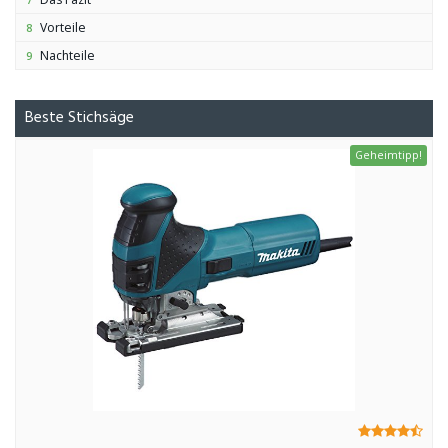
Vorteile
8
Nachteile
9
Beste Stichsäge
Geheimtipp!