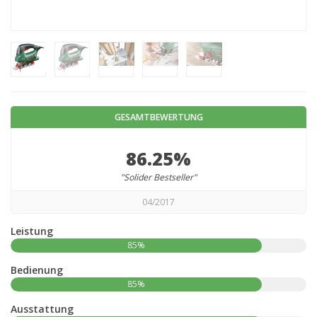
GESAMTBEWERTUNG
86.25%
"Solider Bestseller"
04/2017
Leistung
85%
Bedienung
85%
Ausstattung