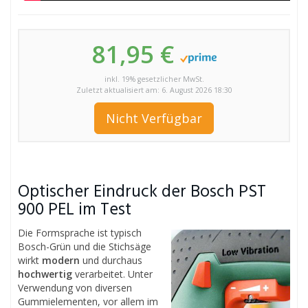
81,95 €
inkl. 19% gesetzlicher MwSt.
Zuletzt aktualisiert am: 6. August 2026 18:30
Nicht Verfügbar
Optischer Eindruck der Bosch PST
900 PEL im Test
Die Formsprache ist typisch
Bosch-Grün und die Stichsäge
wirkt
modern
und durchaus
hochwertig
verarbeitet. Unter
Verwendung von diversen
Gummielementen, vor allem im