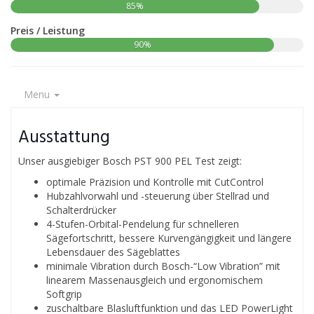
85%
Preis / Leistung
90%
Menu
Ausstattung
Unser ausgiebiger Bosch PST 900 PEL Test zeigt:
optimale Präzision und Kontrolle mit CutControl
Hubzahlvorwahl und -steuerung über Stellrad und
Schalterdrücker
4-Stufen-Orbital-Pendelung für schnelleren
Sägefortschritt, bessere Kurvengängigkeit und längere
Lebensdauer des Sägeblattes
minimale Vibration durch Bosch-“Low Vibration” mit
linearem Massenausgleich und ergonomischem
Softgrip
zuschaltbare Blasluftfunktion und das LED PowerLight