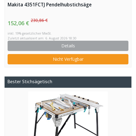
Makita 4351FCTJ Pendelhubstichsäge
230,86 €
152,06 €
inkl. 19% gesetzlicher MwSt.
Zuletzt aktualisiert am: 6. August 2026 18:30
Details
Nicht Verfügbar
Bester Stichsägetisch