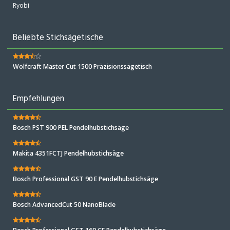
Ryobi
Beliebte Stichsägetische
Wolfcraft Master Cut 1500 Präzisionssägetisch
Empfehlungen
Bosch PST 900 PEL Pendelhubstichsäge
Makita 4351FCTJ Pendelhubstichsäge
Bosch Professional GST 90 E Pendelhubstichsäge
Bosch AdvancedCut 50 NanoBlade