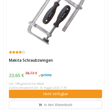
Makita Schraubzwingen
38,73 €
23,65 €
inkl. 19% gesetzlicher MwSt.
Zuletzt aktualisiert am: 10. August 2026 17:39
Nicht Verfügbar
In den Warenkorb