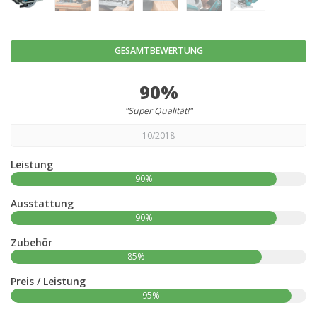
GESAMTBEWERTUNG
90%
"Super Qualität!"
10/2018
Leistung
90%
Ausstattung
90%
Zubehör
85%
Preis / Leistung
95%