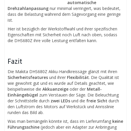
automatische
Drehzahlanpassung
nur minimal verringert, was bedeutet,
dass die Belastung während dem Sägevorgang eine geringe
ist.
Hier ist bezüglich der Werkstoffwahl und ihrer spezifischen
Eigenschaften mit Sicherheit noch Luft nach oben, sodass
die DHS680Z ihre volle Leistung entfalten kann.
Fazit
Die Makita DHS680Z Akku-Handkreissäge glänzt mit ihren
Sicherheitsfeatures
und ihrer
Flexibilität
. Die Qualität ist
wie gewohnt gut und es wurde auf Details geachtet, wie
beispielsweise die
Akkuanzeige
oder der
Metall-
Einhängebügel
zum Verstauen der Säge. Die Beleuchtung
der Schnittstelle durch
zwei LEDs
und die
freie Sicht
durch
den Luftstrom des Motors auf Werkstück und Anrisslinie
runden das Bild ab.
Was man bemängeln könnte ist, dass im Lieferumfang
keine
Führungsschine
(jedoch aber ein Adapter zur Anbringung