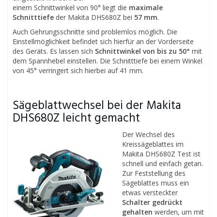
einem Schnittwinkel von 90° liegt die
maximale
Schnitttiefe
der Makita DHS680Z bei
57 mm
.
Auch Gehrungsschnitte sind problemlos möglich. Die
Einstellmöglichkeit befindet sich hierfür an der Vorderseite
des Geräts. Es lassen sich
Schnittwinkel von bis zu 50°
mit
dem Spannhebel einstellen. Die Schnitttiefe bei einem Winkel
von 45° verringert sich hierbei auf 41 mm.
Sägeblattwechsel bei der Makita
DHS680Z leicht gemacht
Der Wechsel des
Kreissägeblattes im
Makita DHS680Z Test ist
schnell und einfach getan.
Zur Feststellung des
Sägeblattes muss ein
etwas versteckter
Schalter gedrückt
gehalten
werden, um mit