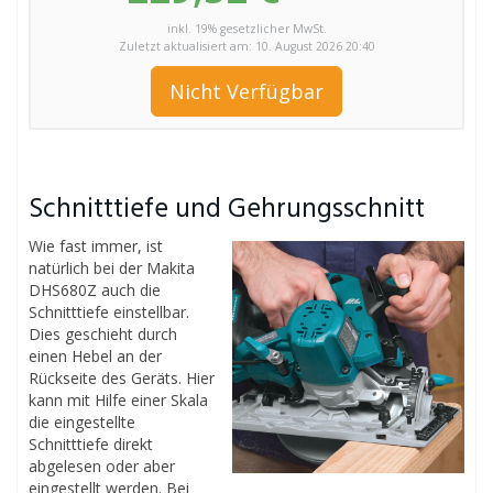
inkl. 19% gesetzlicher MwSt.
Zuletzt aktualisiert am: 10. August 2026 20:40
Nicht Verfügbar
Schnitttiefe und Gehrungsschnitt
Wie fast immer, ist
natürlich bei der Makita
DHS680Z auch die
Schnitttiefe einstellbar.
Dies geschieht durch
einen Hebel an der
Rückseite des Geräts. Hier
kann mit Hilfe einer Skala
die eingestellte
Schnitttiefe direkt
abgelesen oder aber
eingestellt werden. Bei