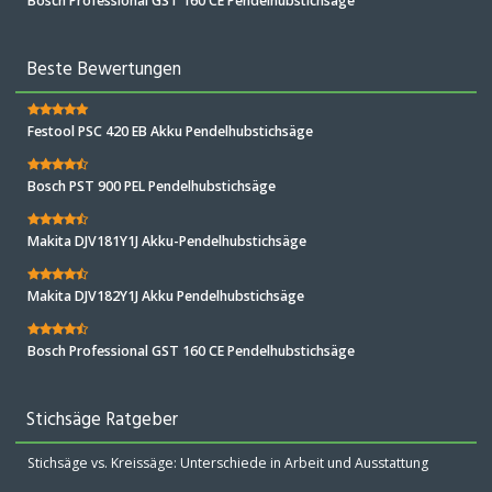
Bosch Professional GST 160 CE Pendelhubstichsäge
Beste Bewertungen
Festool PSC 420 EB Akku Pendelhubstichsäge
Bosch PST 900 PEL Pendelhubstichsäge
Makita DJV181Y1J Akku-Pendelhubstichsäge
Makita DJV182Y1J Akku Pendelhubstichsäge
Bosch Professional GST 160 CE Pendelhubstichsäge
Stichsäge Ratgeber
Stichsäge vs. Kreissäge: Unterschiede in Arbeit und Ausstattung