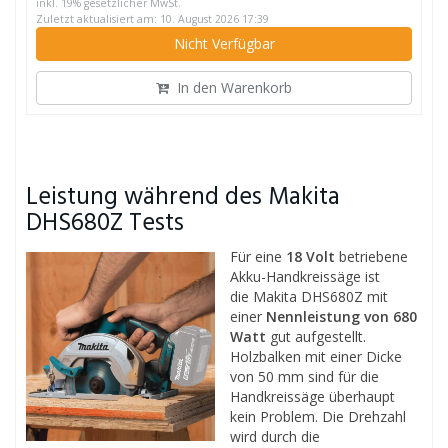
inkl. 19% gesetzlicher MwSt.
Zuletzt aktualisiert am: 10. August 2026 17:39
Nicht Verfügbar
In den Warenkorb
Leistung während des Makita
DHS680Z Tests
Für eine
18 Volt
betriebene
Akku-Handkreissäge ist
die Makita DHS680Z mit
einer
Nennleistung von 680
Watt
gut aufgestellt.
Holzbalken mit einer Dicke
von 50 mm sind für die
Handkreissäge überhaupt
kein Problem. Die Drehzahl
wird durch die