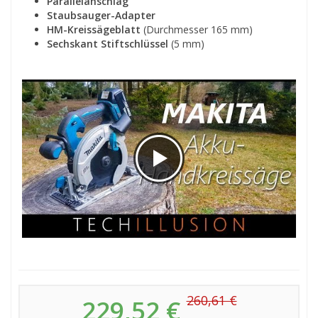
Parallelanschlag
Staubsauger-Adapter
HM-Kreissägeblatt
(Durchmesser 165 mm)
Sechskant Stiftschlüssel
(5 mm)
260,61 €
229,52 €