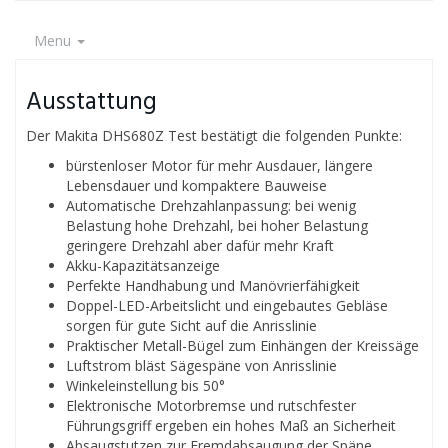
Menu
Ausstattung
Der Makita DHS680Z Test bestätigt die folgenden Punkte:
bürstenloser Motor für mehr Ausdauer, längere
Lebensdauer und kompaktere Bauweise
Automatische Drehzahlanpassung: bei wenig
Belastung hohe Drehzahl, bei hoher Belastung
geringere Drehzahl aber dafür mehr Kraft
Akku-Kapazitätsanzeige
Perfekte Handhabung und Manövrierfähigkeit
Doppel-LED-Arbeitslicht und eingebautes Gebläse
sorgen für gute Sicht auf die Anrisslinie
Praktischer Metall-Bügel zum Einhängen der Kreissäge
Luftstrom bläst Sägespäne von Anrisslinie
Winkeleinstellung bis 50°
Elektronische Motorbremse und rutschfester
Führungsgriff ergeben ein hohes Maß an Sicherheit
Absaugstutzen zur Fremdabsaugung der Späne