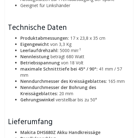
Geeignet für Linkshänder
Technische Daten
Produktabmessungen:
17 x 23,8 x 35 cm
Eigengewicht
von 3,3 Kg
-1
Leerlaufdrehzahl:
5000 min
Nennleistung
beträgt 680 Watt
Betriebsspannung
von 18 Volt
maximale Schnitttiefe bei 45° / 90°:
41 mm / 57
mm
Nenndurchmesser des Kreissägeblattes:
165 mm
Nenndurchmesser der Bohrung des
Kreissägeblattes:
20 mm
Gehrungswinkel
verstellbar bis zu 50°
Lieferumfang
Makita DHS680Z Akku Handkreissäge