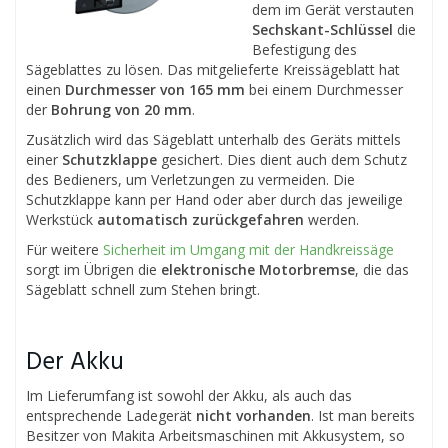
dem im Gerät verstauten
Sechskant-Schlüssel
die
Befestigung des
Sägeblattes zu lösen. Das mitgelieferte Kreissägeblatt hat
einen
Durchmesser von 165 mm
bei einem Durchmesser
der
Bohrung von 20 mm
.
Zusätzlich wird das Sägeblatt unterhalb des Geräts mittels
einer
Schutzklappe
gesichert. Dies dient auch dem Schutz
des Bedieners, um Verletzungen zu vermeiden. Die
Schutzklappe kann per Hand oder aber durch das jeweilige
Werkstück
automatisch zurückgefahren
werden.
Für weitere
Sicherheit im Umgang mit der Handkreissäge
sorgt im Übrigen die
elektronische Motorbremse
, die das
Sägeblatt schnell zum Stehen bringt.
Der Akku
Im Lieferumfang ist sowohl der Akku, als auch das
entsprechende Ladegerät
nicht vorhanden
. Ist man bereits
Besitzer von Makita Arbeitsmaschinen mit Akkusystem, so