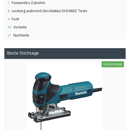
Passendes Zubehör
7
Leistung während des Makita DHS680Z Tests
8
Fazit
9
Vorteile
10
Nachteile
11
Beste Stichsäge
Geheimtipp!