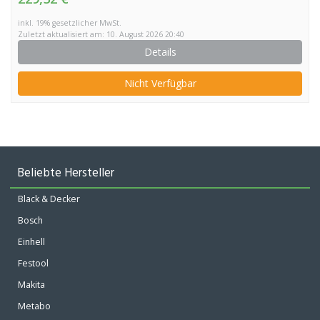
inkl. 19% gesetzlicher MwSt.
Zuletzt aktualisiert am: 10. August 2026 20:40
Details
Nicht Verfügbar
Beliebte Hersteller
Black & Decker
Bosch
Einhell
Festool
Makita
Metabo