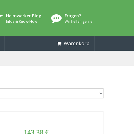
Heimwerker Blog
Fragen?
Infos & Know-How
Wir helfen gerne
Warenkorb
143,38 €