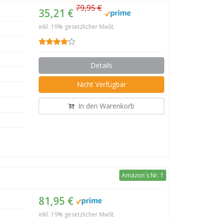
79,95 €
35,21 €
inkl. 19% gesetzlicher MwSt.
Details
Nicht Verfügbar
In den Warenkorb
Amazon´s Nr. 1
81,95 €
inkl. 19% gesetzlicher MwSt.