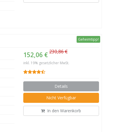
Geheimtipp!
230,86 €
152,06 €
inkl. 19% gesetzlicher MwSt.
Details
Nicht Verfügbar
In den Warenkorb