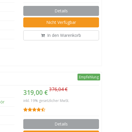
Details
Nicht Verfügbar
In den Warenkorb
Empfehlung
376,04 €
319,00 €
inkl. 19% gesetzlicher MwSt.
ör
Details