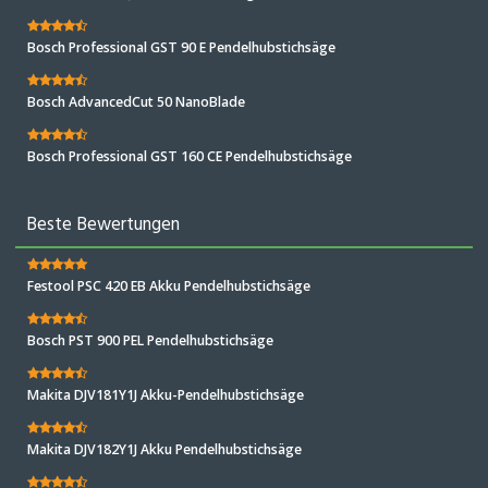
Bosch Professional GST 90 E Pendelhubstichsäge
Bosch AdvancedCut 50 NanoBlade
Bosch Professional GST 160 CE Pendelhubstichsäge
Beste Bewertungen
Festool PSC 420 EB Akku Pendelhubstichsäge
Bosch PST 900 PEL Pendelhubstichsäge
Makita DJV181Y1J Akku-Pendelhubstichsäge
Makita DJV182Y1J Akku Pendelhubstichsäge