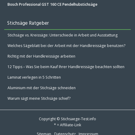
Bosch Professional GST 160 CE Pendelhubstichsäge
Stichsäge Ratgeber
Stichsäge vs. Kreissäge: Unterschiede in Arbeit und Ausstattung
Welches Sägeblatt bei der Arbeit mit der Handkreissäge benutzen?
Richtig mit der Handkreissäge arbeiten
12 Tipps – Was Sie beim Kauf Ihrer Handkreissäge beachten sollten
Laminat verlegen in 5 Schritten
Aluminium mit der Stichsäge schneiden
Warum sägt meine Stichsäge schief?
Copyright © Stichsaege-Test.info
* = Affiliate-Link
Sitemap
Datenschutz
Impressum