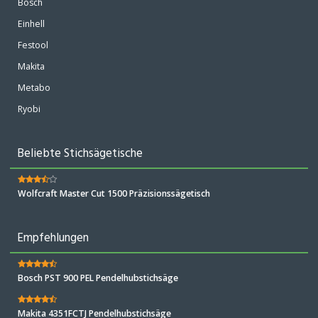
Bosch
Einhell
Festool
Makita
Metabo
Ryobi
Beliebte Stichsägetische
Wolfcraft Master Cut 1500 Präzisionssägetisch
Empfehlungen
Bosch PST 900 PEL Pendelhubstichsäge
Makita 4351FCTJ Pendelhubstichsäge