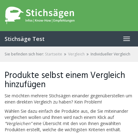
Skip
to
main
content
Stichsäge Test
Toggl
navig
Sie befinden sich hier:
Startseite
Vergleich
Individueller Vergleich
Produkte selbst einem Vergleich
hinzufügen
Sie möchten mehrere Stichsägen einander gegenüberstellen um
einen direkten Vergleich zu haben? Kein Problem!
Wählen Sie dazu einfach die Produkte aus, die Sie miteinander
vergleichen wollen und Ihnen wird nach einem Klick auf
“Vergleichen”
eine Übersicht mit den von Ihnen gewählten
Produkten erstellt, welche die wichtigsten Kriterien enthält.