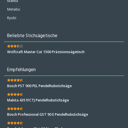
Makita
Metabo
Ryobi
Beliebte Stichsägetische
Wolfcraft Master Cut 1500 Präzisionssägetisch
Empfehlungen
Bosch PST 900 PEL Pendelhubstichsäge
Makita 4351FCTJ Pendelhubstichsäge
Bosch Professional GST 90 E Pendelhubstichsäge