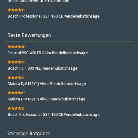
Bosch AdvancedCut 50 NanoBlade
Bosch Professional GST 160 CE Pendelhubstichsäge
Beste Bewertungen
Festool PSC 420 EB Akku Pendelhubstichsäge
Bosch PST 900 PEL Pendelhubstichsäge
Makita DJV181Y1J Akku-Pendelhubstichsäge
Makita DJV182Y1J Akku Pendelhubstichsäge
Bosch Professional GST 160 CE Pendelhubstichsäge
Stichsäge Ratgeber