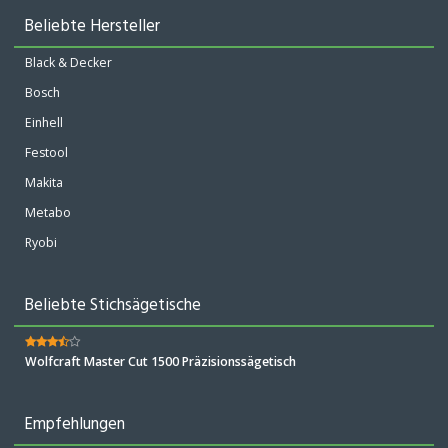
Beliebte Hersteller
Black & Decker
Bosch
Einhell
Festool
Makita
Metabo
Ryobi
Beliebte Stichsägetische
Wolfcraft Master Cut 1500 Präzisionssägetisch
Empfehlungen