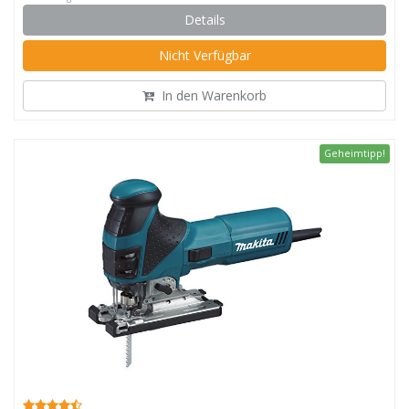
Details
Nicht Verfügbar
In den Warenkorb
Geheimtipp!