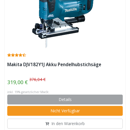
Makita DJV182Y1J Akku Pendelhubstichsäge
376,04 €
319,00 €
inkl. 19% gesetzlicher MwSt.
Details
Nicht Verfügbar
In den Warenkorb