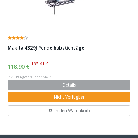
Makita 4329J Pendelhubstichsäge
165,41 €
118,90 €
inkl. 19% gesetzlicher MwSt.
Details
Nicht Verfügbar
In den Warenkorb