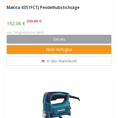
Makita 4351FCTJ Pendelhubstichsäge
230,86 €
152,06 €
inkl. 19% gesetzlicher MwSt.
Details
Nicht Verfügbar
In den Warenkorb