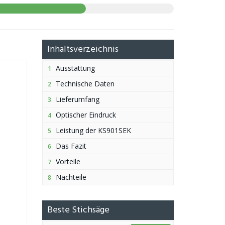
Inhaltsverzeichnis
Ausstattung
1
Technische Daten
2
Lieferumfang
3
Optischer Eindruck
4
Leistung der KS901SEK
5
Das Fazit
6
Vorteile
7
Nachteile
8
Beste Stichsäge