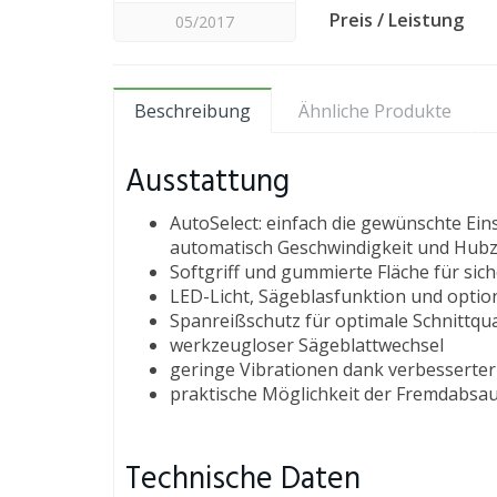
Preis / Leistung
05/2017
Beschreibung
Ähnliche Produkte
Ausstattung
AutoSelect: einfach die gewünschte Ei
automatisch Geschwindigkeit und Hubz
Softgriff und gummierte Fläche für si
LED-Licht, Sägeblasfunktion und optio
Spanreißschutz für optimale Schnittqua
werkzeugloser Sägeblattwechsel
geringe Vibrationen dank verbesserter
praktische Möglichkeit der Fremdabs
Technische Daten