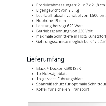
Produktabmessungen: 21 x 7 x 21,8 cm
Eigengewicht von 2,3 Kg
Leerlaufhubzahl variabel von 1.500 bis
Hubhöhe 19 mm
Leistung beträgt 620 Watt
Betriebsspannung von 230 Volt
maximale Schnittiefe in Holz/Kunststo
Gehrungsschnitte möglich bei 0° / 22,5°
Lieferumfang
Black + Decker KS901SEK
1 x Holzsägeblatt
1 x gerades Führungsblatt
Spanreißschutz für optimale Schnittqua
Koffer für sicheren Transport