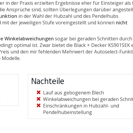
er in der Praxis erzielten Ergebnisse eher für Einsteiger als 
ie Ansprüche sind, sollten Überlegungen darüber angestell
unktion
in der Wahl der Hubzahl und des Pendelhubs
 mit der jeweiligen Stufe voreingestellt und können
nicht
hte Winkelabweichungen
sogar bei geraden Schnitten durch
dingt optimal ist. Zwar bietet die Black + Decker KS901SEK 
 Preis und den mir fehlenden Mehrwert der Autoselect-Funkt
 Modelle.
Nachteile
Lauf aus gebogenem Blech
r
Winkelabweichungen bei geraden Schni
Einschränkungen in Hubzahl- und
Pendelhubeinstellung