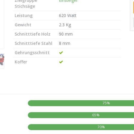
Zielgruppe
Einsteiger
Stichsäge
Leistung
620 Watt
Gewicht
2.3 Kg
Schnitttiefe Holz
90 mm
Schnitttiefe Stahl
8 mm
Gehrungsschnitt
Koffer
75%
65%
70%