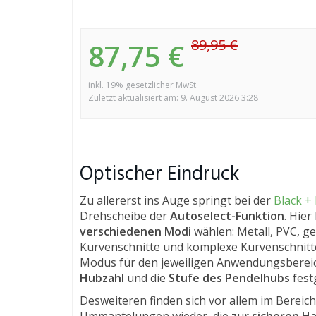
89,95 €
87,75 €
inkl. 19% gesetzlicher MwSt.
Zuletzt aktualisiert am: 9. August 2026 3:28
Optischer Eindruck
Zu allererst ins Auge springt bei der
Black +
Drehscheibe der
Autoselect-Funktion
. Hie
verschiedenen Modi
wählen: Metall, PVC, ge
Kurvenschnitte und komplexe Kurvenschnitt
Modus für den jeweiligen Anwendungsbereic
Hubzahl
und die
Stufe des Pendelhubs
fest
Desweiteren finden sich vor allem im Bereic