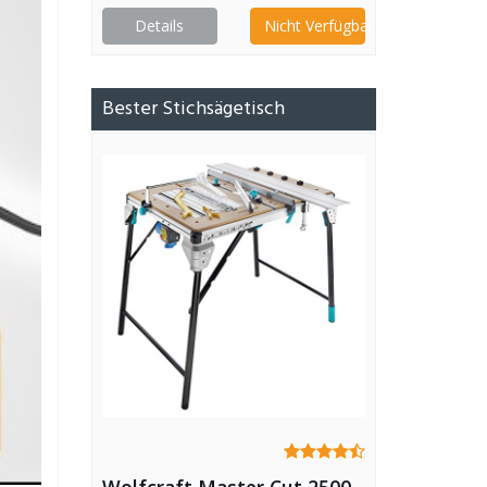
Details
Nicht Verfügbar
Bester Stichsägetisch