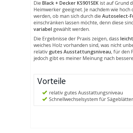
Die
Black + Decker KS901SEK
ist auf Grund d
Heimwerker geeignet. Je nachdem wie hoch d
werden, ob man sich durch die
Autoselect-F
einschränken lassen möchte, denn diese sind
variabel
gewählt werden.
Die Ergebnisse der Praxis zeigen, dass
leic
weiches Holz vorhanden sind, was nicht unbe
relativ
gutes Ausstattungsniveau
, für den
jedoch gibt es meiner Meinung nach bessere
Vorteile
relativ gutes Ausstattungsniveau
Schnellwechselsystem für Sägeblätte