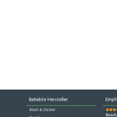
Beliebte Hersteller
Empf
Black & Decker
Bosch