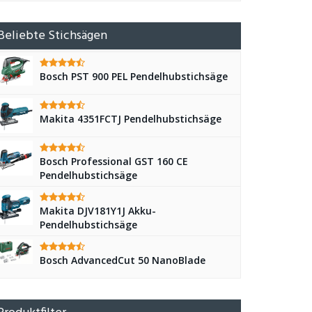
Beliebte Stichsägen
Bosch PST 900 PEL Pendelhubstichsäge
Makita 4351FCTJ Pendelhubstichsäge
Bosch Professional GST 160 CE
Pendelhubstichsäge
Makita DJV181Y1J Akku-
Pendelhubstichsäge
Bosch AdvancedCut 50 NanoBlade