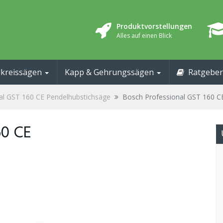
Produktvorstellungen
Alles auf einen Blick
kreissägen
Kapp & Gehrungssägen
Ratgeber
al GST 160 CE Pendelhubstichsäge
Bosch Professional GST 160 C
60 CE