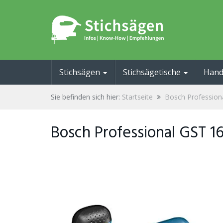
Skip
to
main
content
Stichsägen
Stichsägetische
Hand
Sie befinden sich hier:
Startseite
Bosch Profession
Bosch Professional GST 1