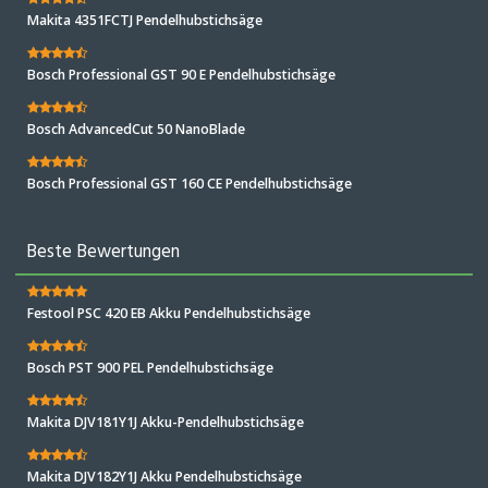
Makita 4351FCTJ Pendelhubstichsäge
Bosch Professional GST 90 E Pendelhubstichsäge
Bosch AdvancedCut 50 NanoBlade
Bosch Professional GST 160 CE Pendelhubstichsäge
Beste Bewertungen
Festool PSC 420 EB Akku Pendelhubstichsäge
Bosch PST 900 PEL Pendelhubstichsäge
Makita DJV181Y1J Akku-Pendelhubstichsäge
Makita DJV182Y1J Akku Pendelhubstichsäge