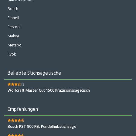
Bosch
Einhell
Festool
Makita
Metabo
Ryobi
Beliebte Stichsägetische
Wolfcraft Master Cut 1500 Präzisionssägetisch
Empfehlungen
Bosch PST 900 PEL Pendelhubstichsäge