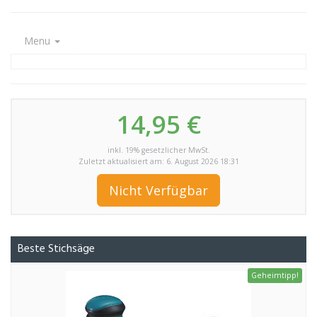
Menu
14,95 €
inkl. 19% gesetzlicher MwSt.
Zuletzt aktualisiert am: 6. August 2026 18:31
Nicht Verfügbar
Beste Stichsäge
Geheimtipp!