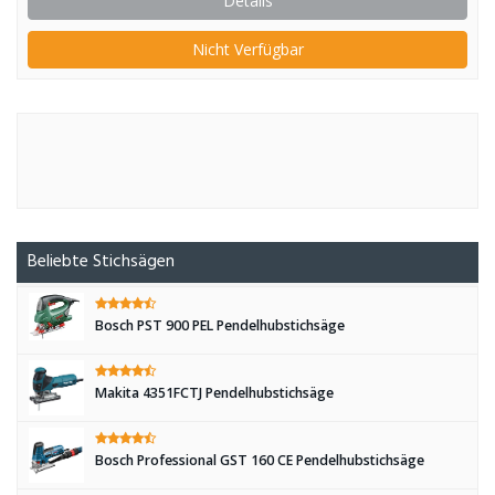
Details
Nicht Verfügbar
Beliebte Stichsägen
Bosch PST 900 PEL Pendelhubstichsäge
Makita 4351FCTJ Pendelhubstichsäge
Bosch Professional GST 160 CE Pendelhubstichsäge