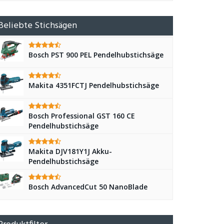
Beliebte Stichsägen
Bosch PST 900 PEL Pendelhubstichsäge
Makita 4351FCTJ Pendelhubstichsäge
Bosch Professional GST 160 CE
Pendelhubstichsäge
Makita DJV181Y1J Akku-
Pendelhubstichsäge
Bosch AdvancedCut 50 NanoBlade