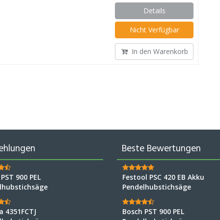
Details
Nicht Verfügbar
In den Warenkorb
ehlungen
Beste Bewertungen
 PST 900 PEL
Festool PSC 420 EB Akku
lhubstichsäge
Pendelhubstichsäge
a 4351FCTJ
Bosch PST 900 PEL