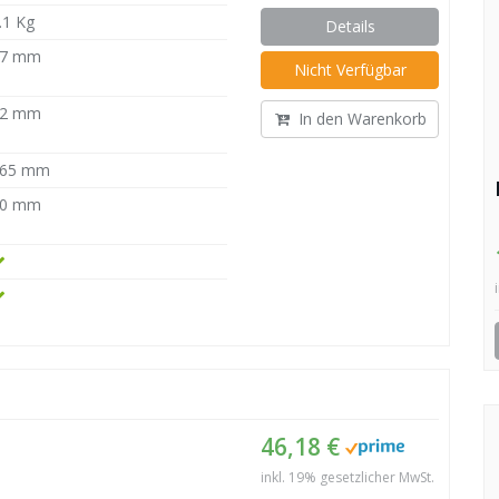
.1 Kg
Details
57 mm
Nicht Verfügbar
42 mm
In den Warenkorb
65 mm
20 mm
46,18 €
inkl. 19% gesetzlicher MwSt.