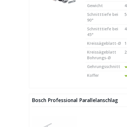
Gewicht
4
Schnitttiefe bei
90°
Schnitttiefe bei
45°
Kreissägeblatt-Ø
1
Kreissägeblatt
Bohrungs-Ø
Gehrungsschnitt
Koffer
Bosch Professional Parallelanschlag