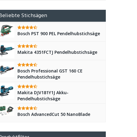
Beliebte Stichsägen
Bosch PST 900 PEL Pendelhubstichsäge
Makita 4351FCTJ Pendelhubstichsäge
Bosch Professional GST 160 CE
Pendelhubstichsäge
Makita DJV181Y1J Akku-
Pendelhubstichsäge
Bosch AdvancedCut 50 NanoBlade