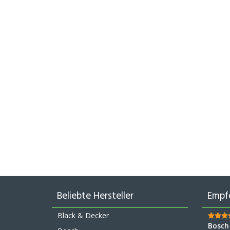
Beliebte Hersteller
Empf
Black & Decker
Bosch