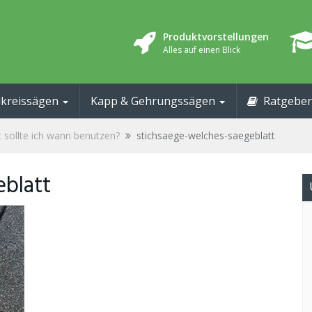
Produktvorstellungen
Alles auf einen Blick
kreissägen
Kapp & Gehrungssägen
Ratgeber
 sollte ich wann benutzen?
stichsaege-welches-saegeblatt
eblatt